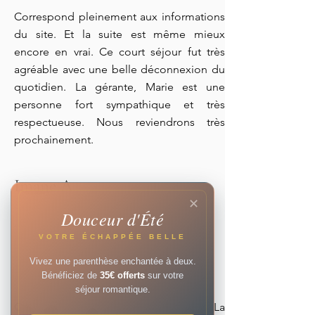
Correspond pleinement aux informations
du site. Et la suite est même mieux
encore en vrai. Ce court séjour fut très
agréable avec une belle déconnexion du
quotidien. La gérante, Marie est une
personne fort sympathique et très
respectueuse. Nous reviendrons très
prochainement.
Imane A.
✕
Douceur d'Été
VOTRE ÉCHAPPÉE BELLE
Vivez une parenthèse enchantée à deux.
Bénéficiez de
35€ offerts
sur votre
séjour romantique.
Que dire, à part que c’était parfait. La