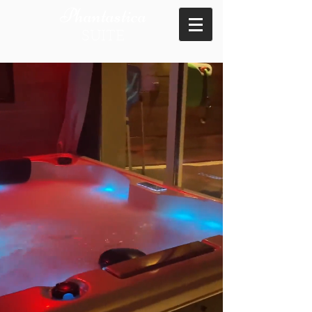
Phantastica
SUITE