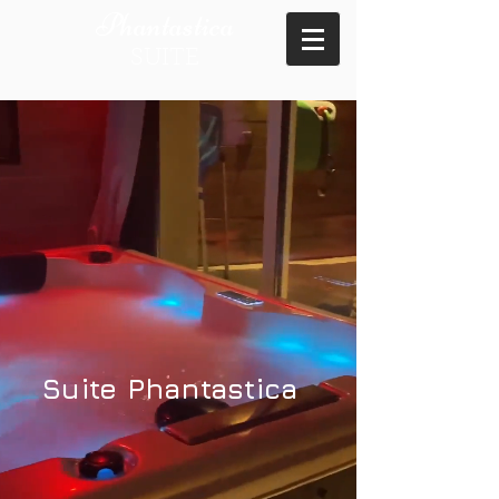
Phantastica
SUITE
Suite Phantastica