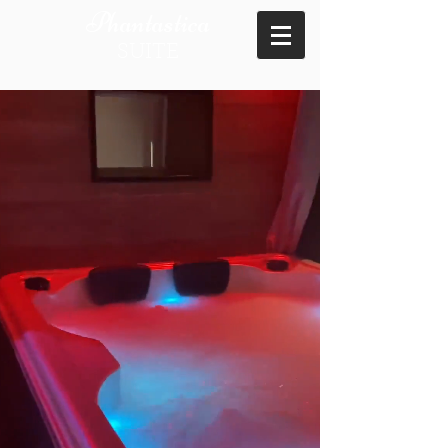
Phantastica
SUITE