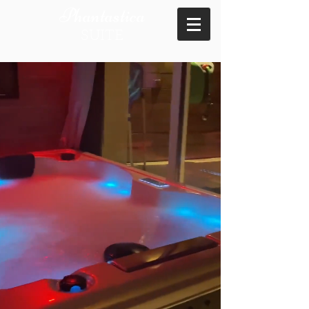
Phantastica
SUITE